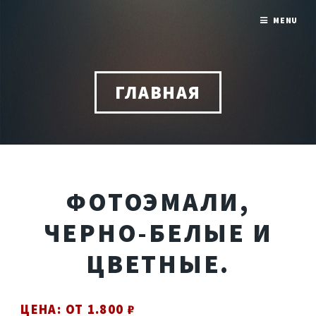
MENU
ГЛАВНАЯ
ФОТОЭМАЛИ,
ЧЕРНО-БЕЛЫЕ И
ЦВЕТНЫЕ.
ЦЕНА: ОТ 1.800 ₽